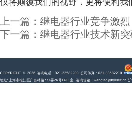
仅将颠覆我们的视野，更将便利我
上一篇：继电器行业竞争激烈
下一篇：继电器行业技术新突
COPYRIGHT © 2026 咨询电话：021-33582209 公司传真：021-33582210
地址: 上海市松江区广富林路777弄26号1411室 咨询信箱：wangtao@nyelec.cn
沪